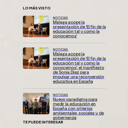
LO MÁS VISTO
NOTICIAS
Málaga acoge la
presentación de ‘El fin de la
educación tal y como la
conocemos’
NOTICIAS
Málaga acoge la
presentación de ‘El fin de la
educación tal y como la
conocemos’, el manifiesto
de Sonia Díez para
impulsar una reconversión
educativa en España
NOTICIAS
Nuevo paradigma para
medir la educación en
España con criterios
ambientales, sociales y de
gobernanza
TE PUEDE INTERESAR