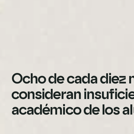
Ocho de cada diez 
consideran insuficie
académico de los 