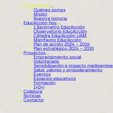
La Fundación
Quiénes somos
Misión
Nuestra historia
EducAcción hoy
I Barómetro EducAcción
Observatorio EducAcción
Cátedra EducAcción UAM
Manifiesto EducAcción
Plan de acción 2024 – 2026
Plan estratégico 2024 – 2030
Proyectos
Emprendimiento social
Voluntariado
Sensibilización e impacto medioambie
Salud, valores y empoderamiento
Eventos
Espacios educativos
Formación
I+D+i
Colabora
Noticias
Contacto