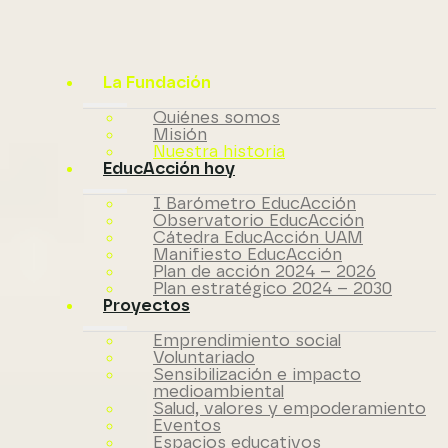
La Fundación
Quiénes somos
Misión
Nuestra historia
EducAcción hoy
I Barómetro EducAcción
Observatorio EducAcción
Cátedra EducAcción UAM
Manifiesto EducAcción
Plan de acción 2024 – 2026
Plan estratégico 2024 – 2030
Proyectos
Emprendimiento social
Voluntariado
Sensibilización e impacto
medioambiental
Salud, valores y empoderamiento
Eventos
Espacios educativos