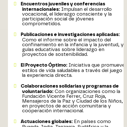
Encuentros juveniles y conferencias
internacionales:
Impulsan el desarrollo
vocacional, el liderazgo consciente y la
participación social de jóvenes
comprometidos.
Publicaciones e investigaciones aplicadas:
Como el informe sobre el impacto del
confinamiento en la infancia y la juventud, y
guías educativas sobre liderazgo en
proyectos de sostenibilidad.
El Proyecto Óptimo:
Iniciativa que promueve
estilos de vida saludables a través del juego y
la experiencia directa.
Colaboraciones solidarias y programas de
voluntariado:
Con organizaciones como la
Fundación Vicente Ferrer, Cruz Roja,
Mensajeros de la Paz y Ciudad de los Niños,
en proyectos de acción comunitaria y
cooperación internacional.
Actuaciones globales:
En países como
Ruanda, India, Tanzania, Sudáfrica y la