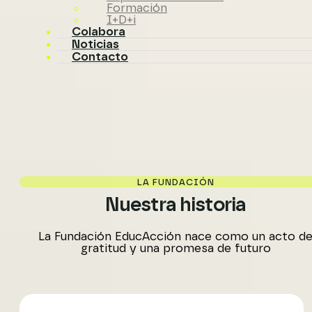
Formación
I+D+i
Colabora
Noticias
Contacto
LA FUNDACIÓN
Nuestra historia
La Fundación EducAcción nace como un acto d
gratitud y una promesa de futuro