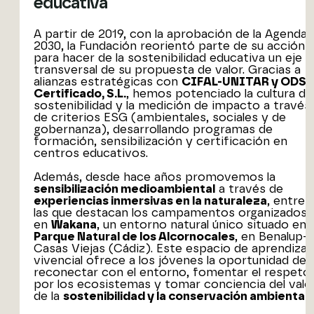
educativa
A partir de 2019, con la aprobación de la Agenda
2030, la Fundación reorientó parte de su acción
para hacer de la sostenibilidad educativa un eje
transversal de su propuesta de valor. Gracias a
alianzas estratégicas con
CIFAL-UNITAR y ODS
Certificado, S.L.
, hemos potenciado la cultura de
sostenibilidad y la medición de impacto a través
de criterios ESG (ambientales, sociales y de
gobernanza), desarrollando programas de
formación, sensibilización y certificación en
centros educativos.
Además, desde hace años promovemos la
sensibilización medioambiental
a través de
experiencias inmersivas en la naturaleza
, entre
las que destacan los campamentos organizados
en
Wakana
, un entorno natural único situado en e
Parque Natural de los Alcornocales
, en Benalup-
Casas Viejas (Cádiz). Este espacio de aprendizaj
vivencial ofrece a los jóvenes la oportunidad de
reconectar con el entorno, fomentar el respeto
por los ecosistemas y tomar conciencia del valo
de la
sostenibilidad y la conservación ambiental
.