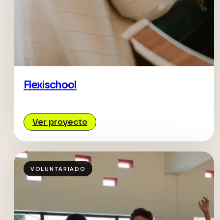
Flexischool
Ver proyecto
VOLUNTARIADO