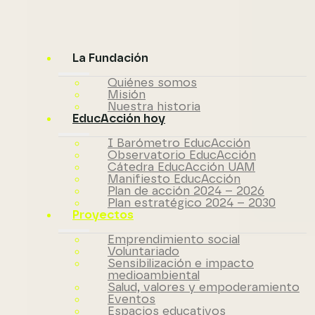
La Fundación
Quiénes somos
Misión
Nuestra historia
EducAcción hoy
I Barómetro EducAcción
Observatorio EducAcción
Cátedra EducAcción UAM
Manifiesto EducAcción
Plan de acción 2024 – 2026
Plan estratégico 2024 – 2030
Proyectos
Emprendimiento social
Voluntariado
Sensibilización e impacto
medioambiental
Salud, valores y empoderamiento
Eventos
Espacios educativos