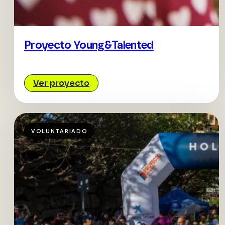
Proyecto Young&Talented
Ver proyecto
VOLUNTARIADO