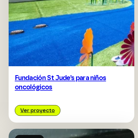
Fundación St Jude’s para niños
oncológicos
Ver proyecto