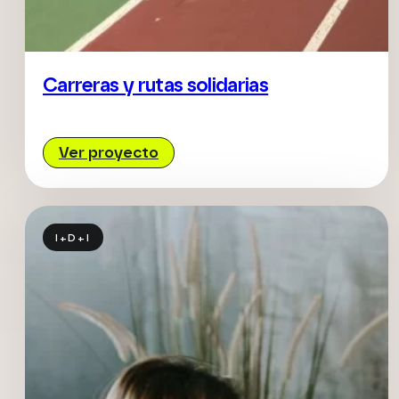
Carreras y rutas solidarias
Ver proyecto
I+D+I