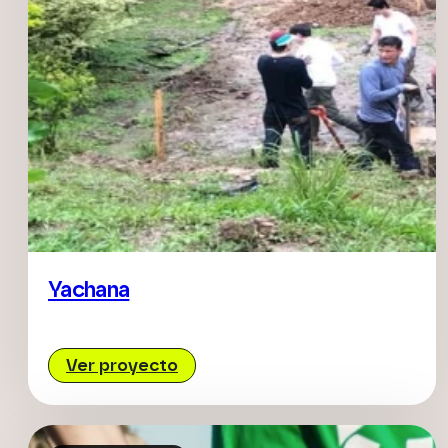
Yachana
Ver proyecto