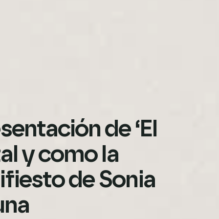
sentación de ‘El
tal y como la
fiesto de Sonia
una