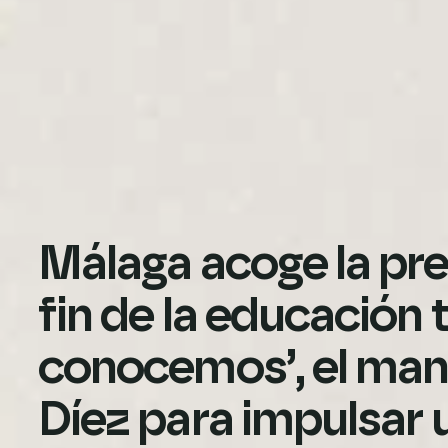
Málaga acoge la pre
fin de la educación 
conocemos’, el mani
Díez para impulsar 