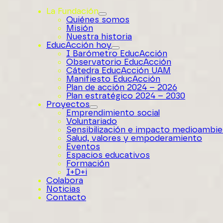
La Fundación
Quiénes somos
Misión
Nuestra historia
EducAcción hoy
I Barómetro EducAcción
Observatorio EducAcción
Cátedra EducAcción UAM
Manifiesto EducAcción
Plan de acción 2024 – 2026
Plan estratégico 2024 – 2030
Proyectos
Emprendimiento social
Voluntariado
Sensibilización e impacto medioambie
Salud, valores y empoderamiento
Eventos
Espacios educativos
Formación
I+D+i
Colabora
Noticias
Contacto