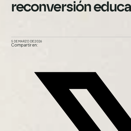
reconversión educa
5 DE MARZO DE 2026
Compartir en: