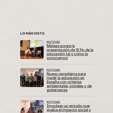
LO MÁS VISTO
NOTICIAS
Málaga acoge la
presentación de ‘El fin de la
educación tal y como la
conocemos’
NOTICIAS
Nuevo paradigma para
medir la educación en
España con criterios
ambientales, sociales y de
gobernanza
NOTICIAS
Impulsan un estudio que
evalúa el impacto social y