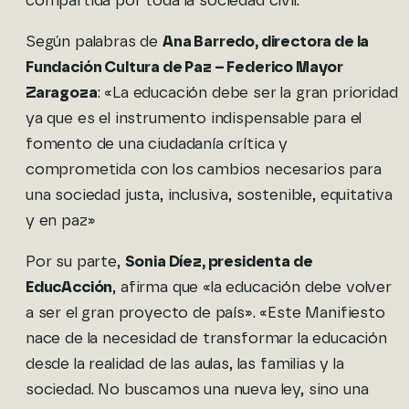
compartida por toda la sociedad civil.
Según palabras de
Ana Barredo, directora de la
Fundación Cultura de Paz – Federico Mayor
Zaragoza
: «La educación debe ser la gran prioridad
ya que es el instrumento indispensable para el
fomento de una ciudadanía crítica y
comprometida con los cambios necesarios para
una sociedad justa, inclusiva, sostenible, equitativa
y en paz»
Por su parte,
Sonia Díez, presidenta de
EducAcción
, afirma que «la educación debe volver
a ser el gran proyecto de país». «Este Manifiesto
nace de la necesidad de transformar la educación
desde la realidad de las aulas, las familias y la
sociedad. No buscamos una nueva ley, sino una