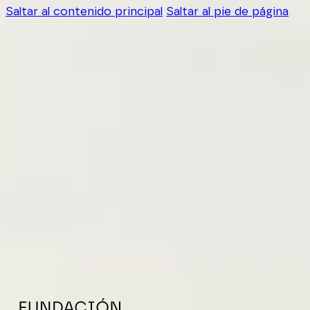
Saltar al contenido principal
Saltar al pie de página