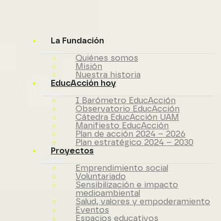
La Fundación
Quiénes somos
Misión
Nuestra historia
EducAcción hoy
I Barómetro EducAcción
Observatorio EducAcción
Cátedra EducAcción UAM
Manifiesto EducAcción
Plan de acción 2024 – 2026
Plan estratégico 2024 – 2030
Proyectos
Emprendimiento social
Voluntariado
Sensibilización e impacto
medioambiental
Salud, valores y empoderamiento
Eventos
Espacios educativos