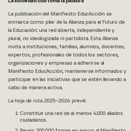
La sociedad civil toma la palabra
La publicación del Manifiesto EducAcción se
enmarca como pilar de la Alianza para el Futuro de
la Educación: una red abierta, independiente y
plural, no ideologizada ni partidista. Esta Alianza
invita a instituciones, familias, alumnos, docentes,
expertos, profesionales de todos los sectores,
organizaciones y empresas a adherirse al
Manifiesto EducAcción, mantenerse informados y
participar en las iniciativas que se estén llevando a
cabo de manera activa.
La hoja de ruta 2025–2026 prevé:
Constituir una red de al menos 4.000 aliados
ciudadanos.
Reunir 200.000 firmas en apoyo al Manifiesto